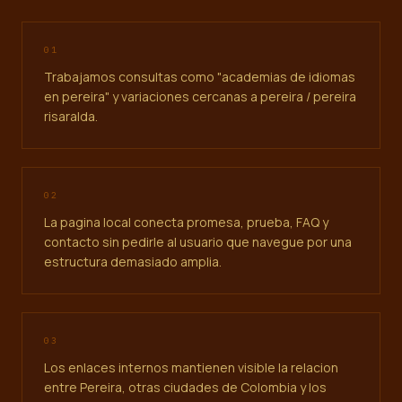
0
1
Trabajamos consultas como "academias de idiomas
en pereira" y variaciones cercanas a pereira / pereira
risaralda.
0
2
La pagina local conecta promesa, prueba, FAQ y
contacto sin pedirle al usuario que navegue por una
estructura demasiado amplia.
0
3
Los enlaces internos mantienen visible la relacion
entre Pereira, otras ciudades de Colombia y los