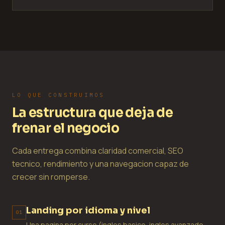
LO QUE CONSTRUIMOS
La estructura que deja de
frenar el negocio
Cada entrega combina claridad comercial, SEO
tecnico, rendimiento y una navegacion capaz de
crecer sin romperse.
Landing por idioma y nivel
01
Una pagina por curso (ingles basico, ingles avanzado,