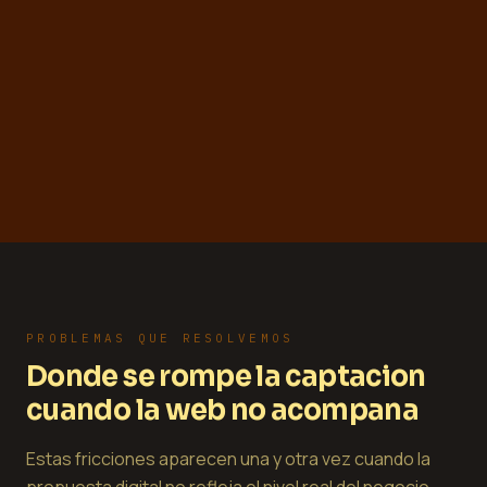
PROBLEMAS QUE RESOLVEMOS
Donde se rompe la captacion
cuando la web no acompana
Estas fricciones aparecen una y otra vez cuando la
propuesta digital no refleja el nivel real del negocio.