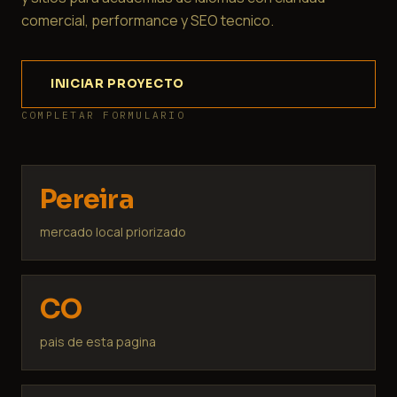
comercial, performance y SEO tecnico.
INICIAR PROYECTO
COMPLETAR FORMULARIO
Pereira
mercado local priorizado
CO
pais de esta pagina