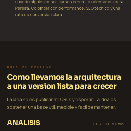
cuando alguien busca cursos cerca. Lo orientamos para
Pereira, Colombia con performance, SEO tecnico y una
ruta de conversion clara.
NUESTRO PROCESO
Como llevamos la arquitectura
a una version lista para crecer
La idea no es publicar mil URLs y esperar. La idea es
sostener una base util, medible y facil de mantener.
ANALISIS
01 / ENTENDEMOS