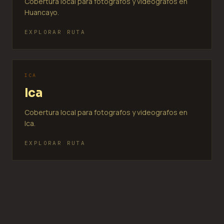
Cobertura local para fotografos y videografos en
Huancayo.
EXPLORAR RUTA
ICA
Ica
Cobertura local para fotografos y videografos en
Ica.
EXPLORAR RUTA