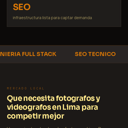
SEO
infraestructura lista para captar demanda
IERIA FULL STACK
SEO TECNICO
MERCADO LOCAL
Que necesita fotografos y
videografos en Lima para
competir mejor