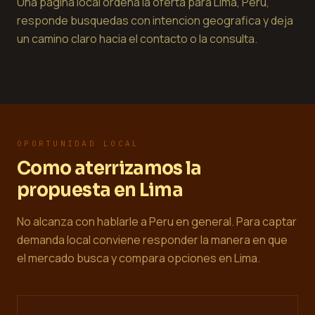
Una pagina local ordena la oferta para Lima, Peru,
responde busquedas con intencion geografica y deja
un camino claro hacia el contacto o la consulta.
OPORTUNIDAD LOCAL
Como aterrizamos la
propuesta en Lima
No alcanza con hablarle a Peru en general. Para captar
demanda local conviene responder la manera en que
el mercado busca y compara opciones en Lima.