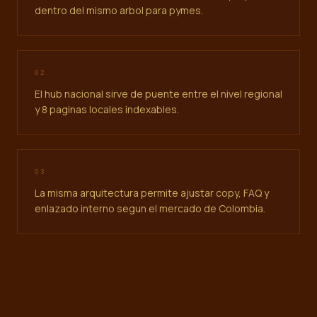
dentro del mismo arbol para pymes.
0
2
El hub nacional sirve de puente entre el nivel regional
y 8 paginas locales indexables.
0
3
La misma arquitectura permite ajustar copy, FAQ y
enlazado interno segun el mercado de Colombia.