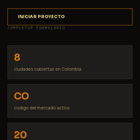
INICIAR PROYECTO
COMPLETAR FORMULARIO
8
ciudades cubiertas en Colombia
CO
codigo del mercado activo
20