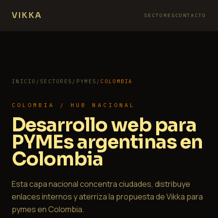
VIKKA
SECTORES
CONTACTO
INICIO
/
SECTORES
/
PYMES
/
COLOMBIA
COLOMBIA / HUB NACIONAL
Desarrollo web para
PYMEs argentinas en
Colombia
Esta capa nacional concentra ciudades, distribuye
enlaces internos y aterriza la propuesta de Vikka para
pymes en Colombia.