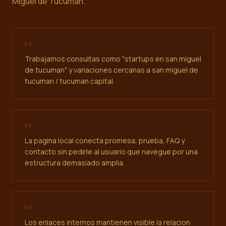
Miguel de Tucuman.
0
1
Trabajamos consultas como "startups en san miguel
de tucuman" y variaciones cercanas a san miguel de
tucuman / tucuman capital.
0
2
La pagina local conecta promesa, prueba, FAQ y
contacto sin pedirle al usuario que navegue por una
estructura demasiado amplia.
0
3
Los enlaces internos mantienen visible la relacion