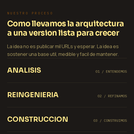
NUESTRO PROCESO
Como llevamos la arquitectura
a una version lista para crecer
La idea no es publicar mil URLs y esperar. La idea es
sostener una base util, medible y facil de mantener.
ANALISIS
01 / ENTENDEMOS
REINGENIERIA
02 / REFINAMOS
CONSTRUCCION
03 / CONSTRUIMOS