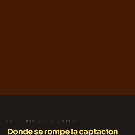
PROBLEMAS QUE RESOLVEMOS
Donde se rompe la captacion