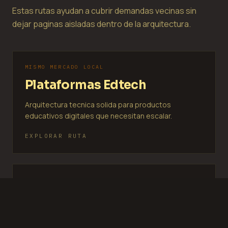
Estas rutas ayudan a cubrir demandas vecinas sin
dejar paginas aisladas dentro de la arquitectura.
MISMO MERCADO LOCAL
Plataformas Edtech
Arquitectura tecnica solida para productos
educativos digitales que necesitan escalar.
EXPLORAR RUTA
MISMO MERCADO LOCAL
E-commerce
Tiendas rapidas, confiables y optimizadas para