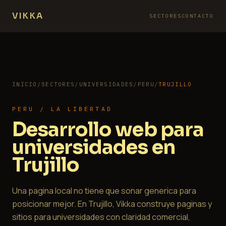
VIKKA
SECTORES
CONTACTO
INICIO
/
SECTORES
/
UNIVERSIDADES
/
PERU
/
TRUJILLO
PERU / LA LIBERTAD
Desarrollo web para
universidades en
Trujillo
Una pagina local no tiene que sonar generica para
posicionar mejor. En Trujillo, Vikka construye paginas y
sitios para universidades con claridad comercial,