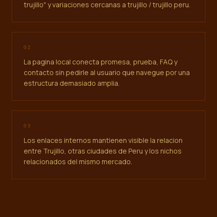
trujillo" y variaciones cercanas a trujillo / trujillo peru.
0
2
La pagina local conecta promesa, prueba, FAQ y
contacto sin pedirle al usuario que navegue por una
estructura demasiado amplia.
0
3
Los enlaces internos mantienen visible la relacion
entre Trujillo, otras ciudades de Peru y los nichos
relacionados del mismo mercado.