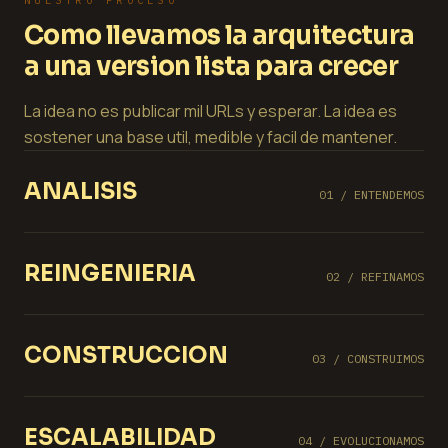
NUESTRO PROCESO
Como llevamos la arquitectura
a una version lista para crecer
La idea no es publicar mil URLs y esperar. La idea es
sostener una base util, medible y facil de mantener.
ANALISIS
01 / ENTENDEMOS
REINGENIERIA
02 / REFINAMOS
CONSTRUCCION
03 / CONSTRUIMOS
ESCALABILIDAD
04 / EVOLUCIONAMOS