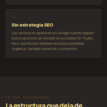
0
4
Sin estrategia SEO
Las carreras no aparecen en Google cuando alguien
busca opciones de estudio en su ciudad. En Trujillo,
Peru, esa friccion tambien erosiona visibilidad
organica, claridad comercial y conversion.
LO QUE CONSTRUIMOS
La estructura que deja de