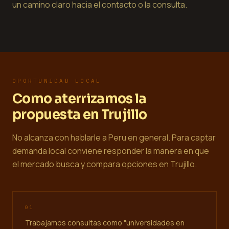
un camino claro hacia el contacto o la consulta.
OPORTUNIDAD LOCAL
Como aterrizamos la
propuesta en Trujillo
No alcanza con hablarle a Peru en general. Para captar
demanda local conviene responder la manera en que
el mercado busca y compara opciones en Trujillo.
0
1
Trabajamos consultas como "universidades en